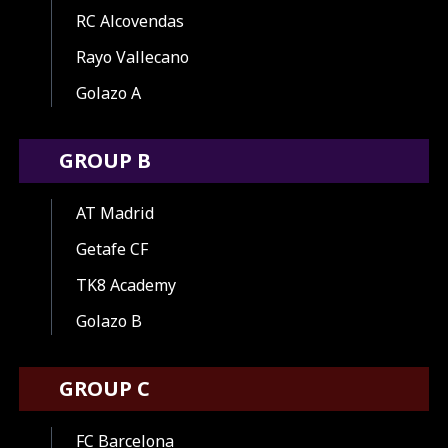
RC Alcovendas
Rayo Vallecano
Golazo A
GROUP B
AT Madrid
Getafe CF
TK8 Academy
Golazo B
GROUP C
FC Barcelona