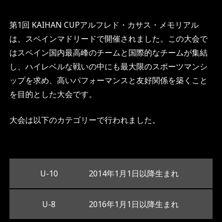
第1回 KAIHAN CUPアルフレド・カサス・メモリアル
は、スペインマドリードで開催されました。この⼤会で
はスペイン国内最⾼峰のチームと国際的なチームが集結
し、ハイレベルな戦いの中にも最⼤限のスポーツマンシ
ップを求め、⾼いパフォーマンスと友好関係を築くこと
を⽬的とした大会です。
⼤会は以下のカテゴリーで⾏われました。
U-10
2014年1⽉1⽇以降⽣まれ
U-8
2016年1⽉1⽇以降⽣まれ