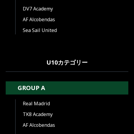
DV7 Academy
AF Alcobendas
Sea Sail United
U10カテゴリー
GROUP A
Real Madrid
TK8 Academy
AF Alcobendas