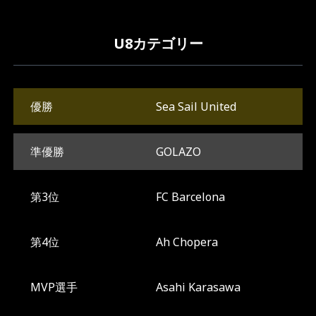
U8カテゴリー
優勝
Sea Sail United
準優勝
GOLAZO
第3位
FC Barcelona
第4位
Ah Chopera
MVP選手
Asahi Karasawa