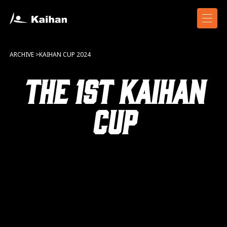
ARCHIVE >KAIHAN CUP 2024
The 1st KAIHAN
CUP