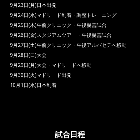
9⽉23⽇(⽉)⽇本出発
9⽉24⽇(⽔)マドリード到着・調整トレーニング
9⽉25⽇(⽊)午前クリニック・午後親善試合
9⽉26⽇(⾦)スタジアムツアー・午後親善試合
9⽉27⽇(⼟)午前クリニック・午後アルバセテへ移動
9⽉28⽇(⽇)⼤会
9⽉29⽇(⽉)⼤会・マドリードへ移動
9⽉30⽇(⽕)マドリード出発
10⽉1⽇(⽔)⽇本到着
試合日程